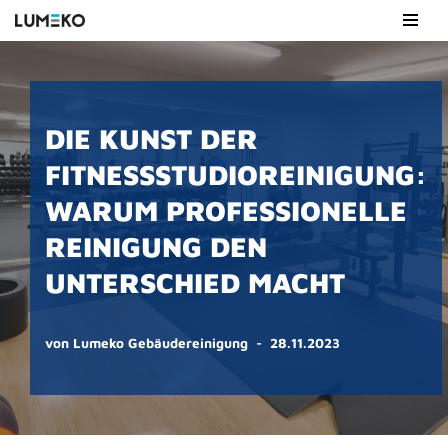
Zum
Inhalt
springen
DIE KUNST DER
FITNESSSTUDIOREINIGUNG:
WARUM PROFESSIONELLE
REINIGUNG DEN
UNTERSCHIED MACHT
von
Lumeko Gebäudereinigung
28.11.2023