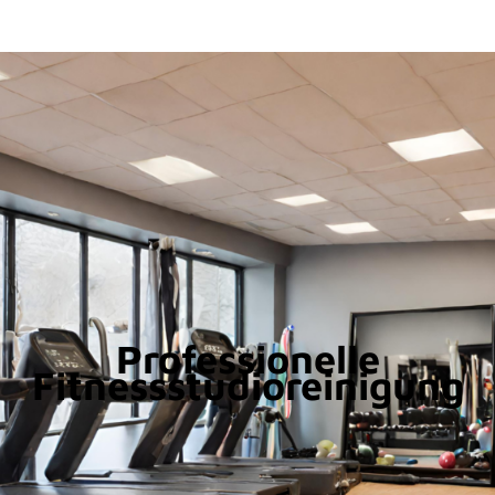
Professionelle
Fitnessstudioreinigung