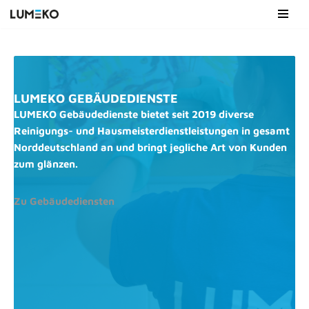
Zum
Inhalt
springen
LUMEKO GEBÄUDEDIENSTE
LUMEKO Gebäudedienste bietet seit 2019 diverse
Reinigungs- und Hausmeisterdienstleistungen in gesamt
Norddeutschland an und bringt jegliche Art von Kunden
zum glänzen.
Zu Gebäudediensten