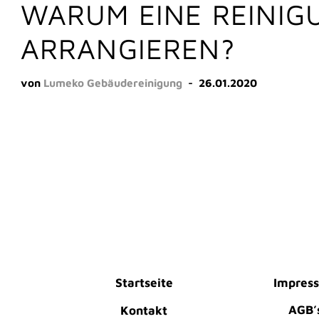
WARUM EINE REINIG
ARRANGIEREN?
von
Lumeko Gebäudereinigung
26.01.2020
Startseite
Impress
AGB’s
Kontakt